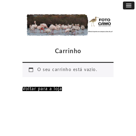
Carrinho
O seu carrinho está vazio.
Voltar para a loja