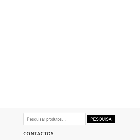
Pesquisar
PESQUISA
por:
CONTACTOS