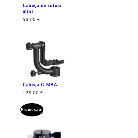
Cabeça de rótula
mini
53.00
€
Cabeça GIMBAL
128.00
€
Promoção!