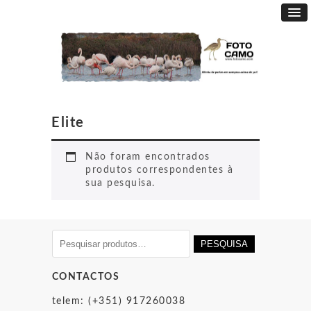
Elite
Não foram encontrados
produtos correspondentes à
sua pesquisa.
Pesquisar
PESQUISA
por:
CONTACTOS
telem: (+351) 917260038