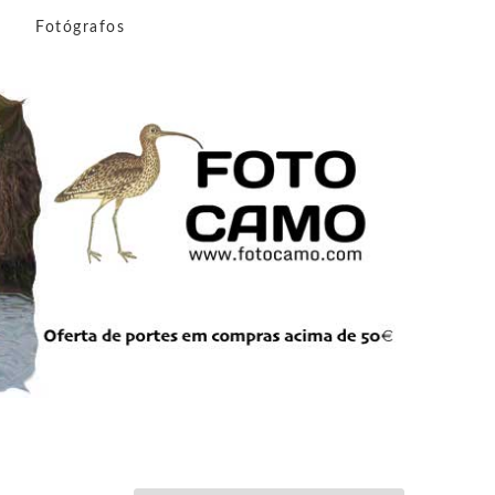
n
Fotógrafos