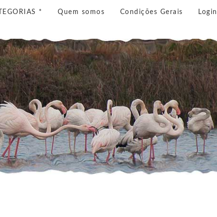
TEGORIAS *
Quem somos
Condições Gerais
Logi