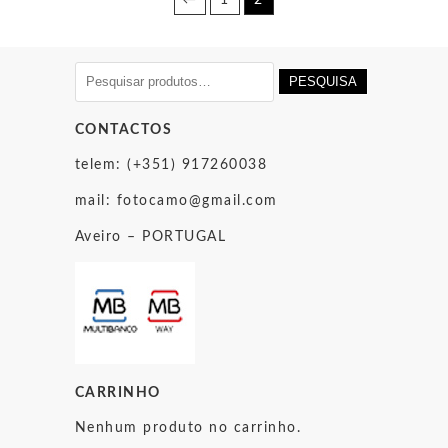
Pesquisar
PESQUISA
por:
CONTACTOS
telem: (+351) 917260038
mail:
fotocamo@gmail.com
Aveiro – PORTUGAL
CARRINHO
Nenhum produto no carrinho.