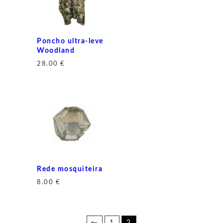
Poncho ultra-leve
Woodland
28.00
€
Rede mosquiteira
8.00
€
←
1
2