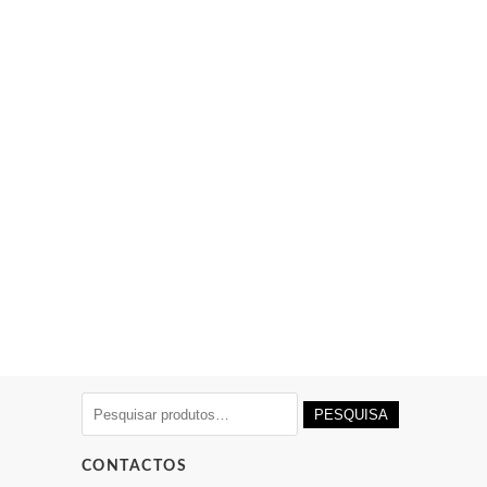
Pesquisar
PESQUISA
por:
CONTACTOS