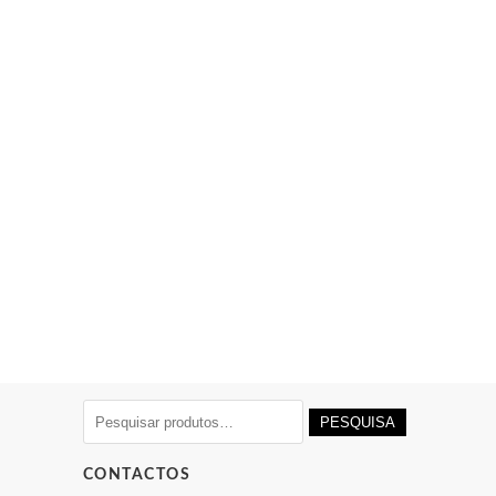
Pesquisar
PESQUISA
por:
CONTACTOS