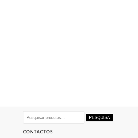
Pesquisar
PESQUISA
por:
CONTACTOS