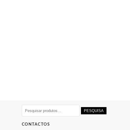
Pesquisar
PESQUISA
por:
CONTACTOS