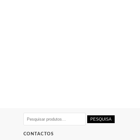
Pesquisar
PESQUISA
por:
CONTACTOS