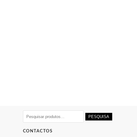
Pesquisar
PESQUISA
por:
CONTACTOS