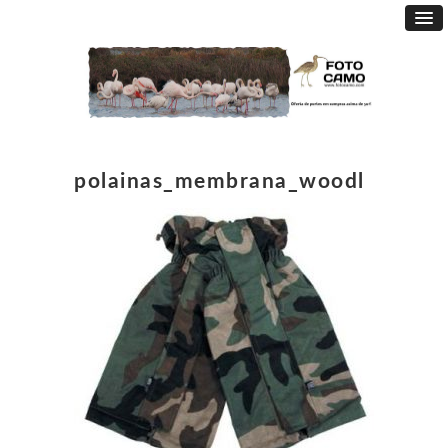
polainas_membrana_woodl