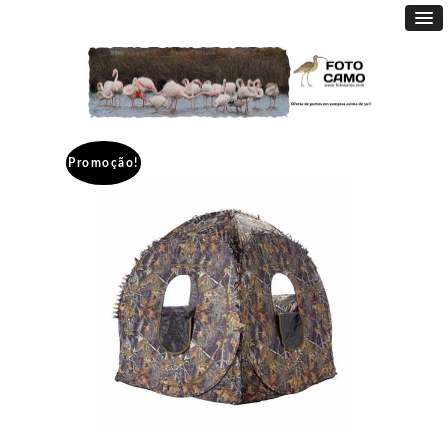
Promoção!