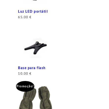
Luz LED portátil
65.00
€
Base para flash
10.00
€
Promoção!