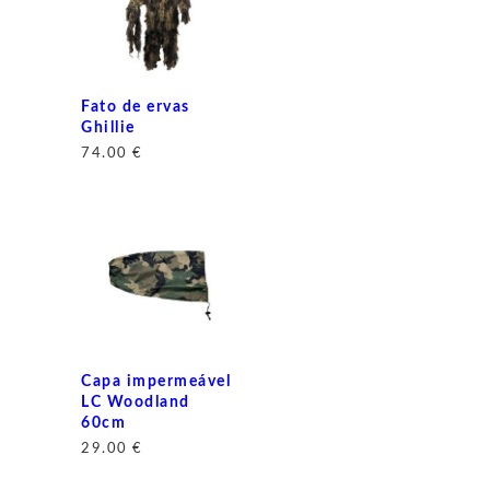
Fato de ervas
Ghillie
74.00
€
Capa impermeável
LC Woodland
60cm
29.00
€