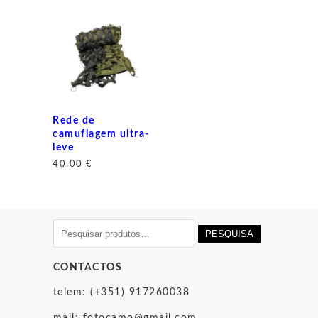
Rede de
camuflagem ultra-
leve
40.00
€
Pesquisar
PESQUISA
por:
CONTACTOS
telem: (+351) 917260038