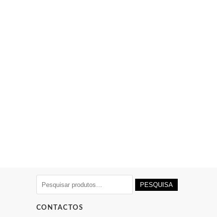
Pesquisar
PESQUISA
por:
CONTACTOS